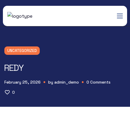
UNCATEGORIZED
REDY
February 25, 2026
by
admin_demo
0
Comments
0