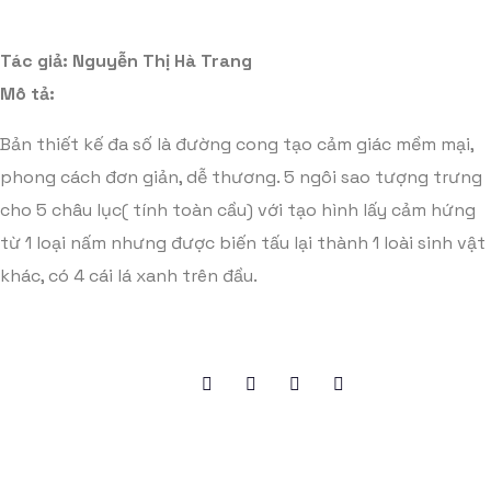
Tác giả:
Nguyễn Thị Hà Trang
Mô tả:
Bản thiết kế đa số là đường cong tạo cảm giác mềm mại,
phong cách đơn giản, dễ thương. 5 ngôi sao tượng trưng
cho 5 châu lục( tính toàn cầu) với tạo hình lấy cảm hứng
từ 1 loại nấm nhưng được biến tấu lại thành 1 loài sinh vật
khác, có 4 cái lá xanh trên đầu.