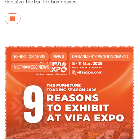
decisive factor for businesses.
EXHIBITOR NEWS
NEWS
ORGANIZER'S ANNOUNCEMENT
VIETNAMESE NEWS