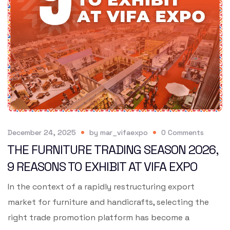
December 24, 2025
by
mar_vifaexpo
0
Comments
THE FURNITURE TRADING SEASON 2026,
9 REASONS TO EXHIBIT AT VIFA EXPO
In the context of a rapidly restructuring export
market for furniture and handicrafts, selecting the
right trade promotion platform has become a