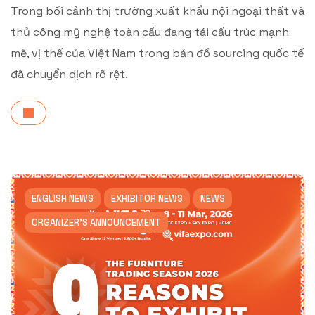
Trong bối cảnh thị trường xuất khẩu nội ngoại thất và
thủ công mỹ nghệ toàn cầu đang tái cấu trúc mạnh
mẽ, vị thế của Việt Nam trong bản đồ sourcing quốc tế
đã chuyển dịch rõ rệt.
ENGLISH NEWS
EXHIBITOR NEWS
NEWS
ORGANIZER'S ANNOUNCEMENT