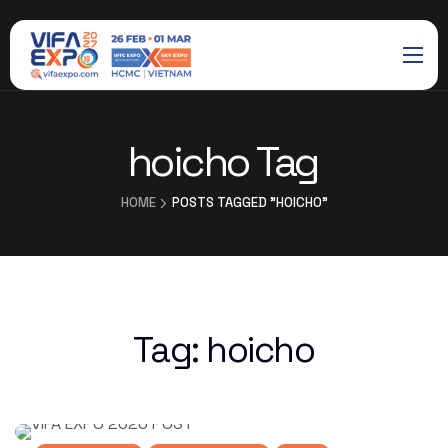
hoicho Tag
HOME
POSTS TAGGED "HOICHO"
Tag:
hoicho