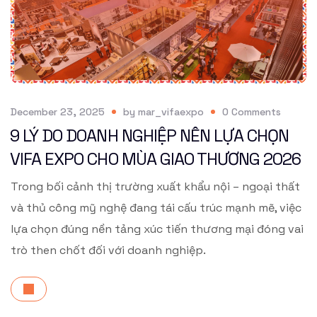
December 23, 2025
by
mar_vifaexpo
0
Comments
9 LÝ DO DOANH NGHIỆP NÊN LỰA CHỌN
VIFA EXPO CHO MÙA GIAO THƯƠNG 2026
Trong bối cảnh thị trường xuất khẩu nội – ngoại thất
và thủ công mỹ nghệ đang tái cấu trúc mạnh mẽ, việc
lựa chọn đúng nền tảng xúc tiến thương mại đóng vai
trò then chốt đối với doanh nghiệp.