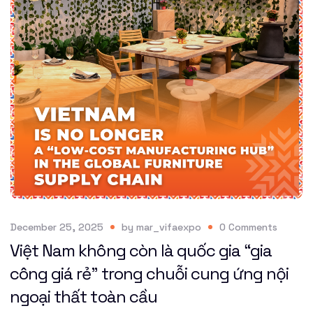
December 25, 2025
by
mar_vifaexpo
0
Comments
Việt Nam không còn là quốc gia “gia
công giá rẻ” trong chuỗi cung ứng nội
ngoại thất toàn cầu