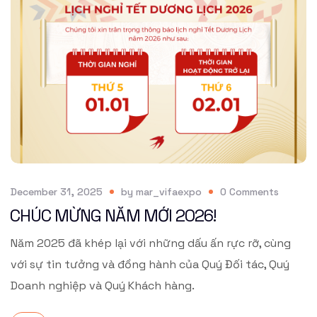
December 31, 2025
by
mar_vifaexpo
0
Comments
CHÚC MỪNG NĂM MỚI 2026!
Năm 2025 đã khép lại với những dấu ấn rực rỡ, cùng
với sự tin tưởng và đồng hành của Quý Đối tác, Quý
Doanh nghiệp và Quý Khách hàng.