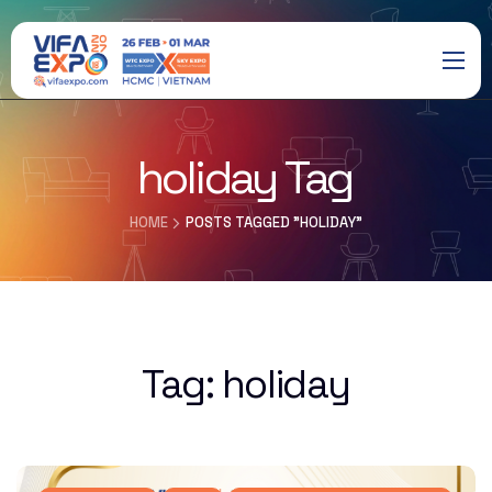
holiday Tag
HOME
POSTS TAGGED "HOLIDAY"
Tag:
holiday