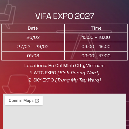
VIFA EXPO 2027
Date
Time
26/02
10:00 – 18:00
27/02 – 28/02
09:00 – 18:00
01/03
09:00 – 17:00
Locations: Ho Chi Minh City, Vietnam
1. WTC EXPO
(Binh Duong Ward)
2.
SKY EXPO
(Trung My Tay Ward)