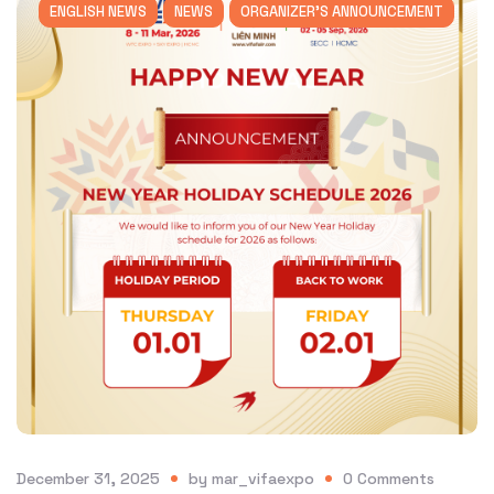
ENGLISH NEWS
NEWS
ORGANIZER'S ANNOUNCEMENT
December 31, 2025
by
mar_vifaexpo
0
Comments