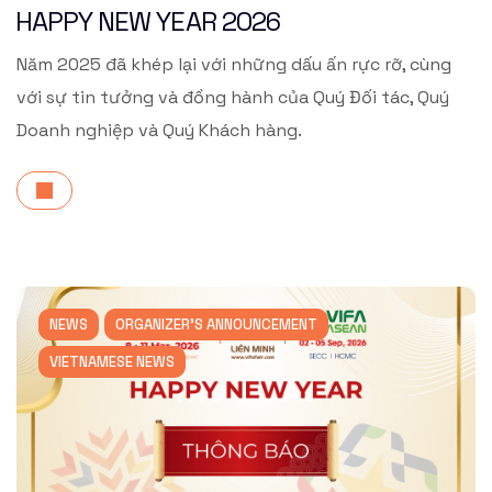
HAPPY NEW YEAR 2026
Năm 2025 đã khép lại với những dấu ấn rực rỡ, cùng
với sự tin tưởng và đồng hành của Quý Đối tác, Quý
Doanh nghiệp và Quý Khách hàng.
NEWS
ORGANIZER'S ANNOUNCEMENT
VIETNAMESE NEWS