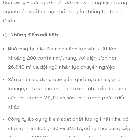
Company – đơn vị với hơn 36 năm kinh nghiệm trong
ngành sản xuất đồ nội thất truyền thống tại Trung
Quốc.
👉
Những điểm nổi bật:
Nhà máy tại Việt Nam có năng lực sản xuất lớn,
khoảng 200 container/tháng, với diện tích hơn
26.640 m² và đội ngũ nhân lực chuyên nghiệp.
Sản phẩm đa dạng bao gồm ghế ăn, bàn ăn, ghế
lounge, sofa và giường – đáp ứng nhu cầu đa dạng
của thị trường Mỹ, EU và các thị trường phát triển
khác.
Công ty áp dụng kiểm soát chất lượng khắt khe, có
chứng nhận BSCI, FSC và SMETA, đồng thời cung cấp