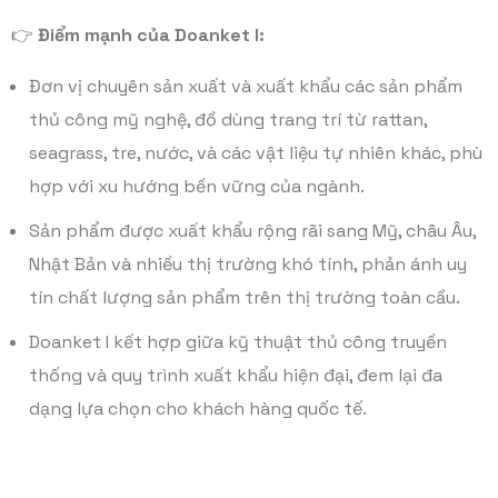
👉
Điểm mạnh của Doanket I:
Đơn vị chuyên sản xuất và xuất khẩu các sản phẩm
thủ công mỹ nghệ, đồ dùng trang trí từ rattan,
seagrass, tre, nước, và các vật liệu tự nhiên khác, phù
hợp với xu hướng bền vững của ngành.
Sản phẩm được xuất khẩu rộng rãi sang Mỹ, châu Âu,
Nhật Bản và nhiều thị trường khó tính, phản ánh uy
tín chất lượng sản phẩm trên thị trường toàn cầu.
Doanket I kết hợp giữa kỹ thuật thủ công truyền
thống và quy trình xuất khẩu hiện đại, đem lại đa
dạng lựa chọn cho khách hàng quốc tế.