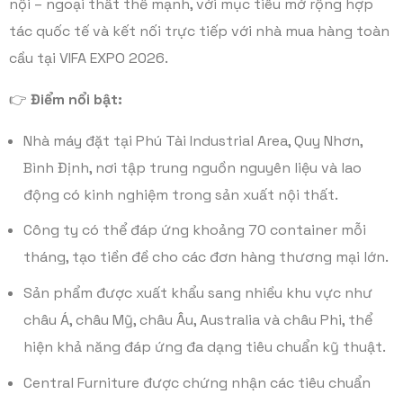
nội – ngoại thất thế mạnh, với mục tiêu mở rộng hợp
tác quốc tế và kết nối trực tiếp với nhà mua hàng toàn
cầu tại VIFA EXPO 2026.
👉
Điểm nổi bật:
Nhà máy đặt tại Phú Tài Industrial Area, Quy Nhơn,
Bình Định, nơi tập trung nguồn nguyên liệu và lao
động có kinh nghiệm trong sản xuất nội thất.
Công ty có thể đáp ứng khoảng 70 container mỗi
tháng, tạo tiền đề cho các đơn hàng thương mại lớn.
Sản phẩm được xuất khẩu sang nhiều khu vực như
châu Á, châu Mỹ, châu Âu, Australia và châu Phi, thể
hiện khả năng đáp ứng đa dạng tiêu chuẩn kỹ thuật.
Central Furniture được chứng nhận các tiêu chuẩn