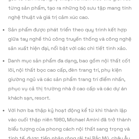
từng sản phẩm, tạo ra những bộ sưu tập mang tính
nghệ thuật và giá trị cảm xúc cao.
Sản phẩm được phát triển theo quy trình kết hợp
giữa tay nghề thủ công truyền thống và công nghệ
sản xuất hiện đại, nổi bật với các chi tiết tinh xảo.
Danh mục sản phẩm đa dạng, bao gồm nội thất cốt
lõi, nội thất bọc cao cấp, đèn trang trí, phụ kiện
giường ngủ và các sản phẩm trang trí điểm nhấn,
phục vụ cả thị trường nhà ở cao cấp và các dự án
khách sạn, resort.
Với hơn ba thập kỷ hoạt động kể từ khi thành lập
vào cuối thập niên 1980, Michael Amini đã trở thành
biểu tượng của phong cách nội thất sang trọng và
tinh tế, được tiếp nhận rộng rãi tại Bắc Mỹ, châu Âu