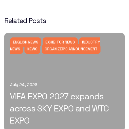
Related Posts
ENGLISH NEWS
EXHIBITOR NEWS
INDUSTRY
NEWS
NEWS
ORGANIZER'S ANNOUNCEMENT
July 24, 2026
VIFA EXPO 2027 expands
across SKY EXPO and WTC
EXPO