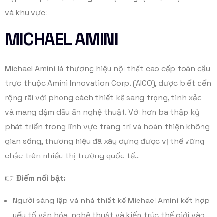
và khu vực:
MICHAEL AMINI
Michael Amini là thương hiệu nội thất cao cấp toàn cầu
trực thuộc Amini Innovation Corp. (AICO), được biết đến
rộng rãi với phong cách thiết kế sang trọng, tinh xảo
và mang đậm dấu ấn nghệ thuật. Với hơn ba thập kỷ
phát triển trong lĩnh vực trang trí và hoàn thiện không
gian sống, thương hiệu đã xây dựng được vị thế vững
chắc trên nhiều thị trường quốc tế..
👉
Điểm nổi bật:
Người sáng lập và nhà thiết kế Michael Amini kết hợp
yếu tố văn hóa, nghệ thuật và kiến trúc thế giới vào