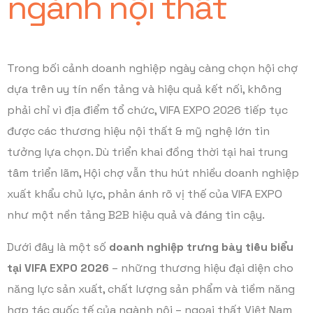
ngành nội thất
Trong bối cảnh doanh nghiệp ngày càng chọn hội chợ
dựa trên uy tín nền tảng và hiệu quả kết nối, không
phải chỉ vì địa điểm tổ chức, VIFA EXPO 2026 tiếp tục
được các thương hiệu nội thất & mỹ nghệ lớn tin
tưởng lựa chọn. Dù triển khai đồng thời tại hai trung
tâm triển lãm, Hội chợ vẫn thu hút nhiều doanh nghiệp
xuất khẩu chủ lực, phản ánh rõ vị thế của VIFA EXPO
như một nền tảng B2B hiệu quả và đáng tin cậy.
Dưới đây là một số
doanh nghiệp trưng bày tiêu biểu
tại VIFA EXPO 2026
– những thương hiệu đại diện cho
năng lực sản xuất, chất lượng sản phẩm và tiềm năng
hợp tác quốc tế của ngành nội – ngoại thất Việt Nam