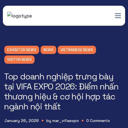
EXHIBITOR NEWS
NEWS
VIETNAMESE NEWS
VISITOR NEWS
Top doanh nghiệp trưng bày
tại VIFA EXPO 2026: Điểm nhấn
thương hiệu & cơ hội hợp tác
ngành nội thất
January 26, 2026
by
mar_vifaexpo
0
Comments