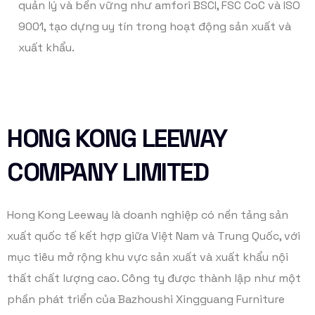
quản lý và bền vững như amfori BSCI, FSC CoC và ISO
9001, tạo dựng uy tín trong hoạt động sản xuất và
xuất khẩu.
HONG KONG LEEWAY
COMPANY LIMITED
Hong Kong Leeway là doanh nghiệp có nền tảng sản
xuất quốc tế kết hợp giữa Việt Nam và Trung Quốc, với
mục tiêu mở rộng khu vực sản xuất và xuất khẩu nội
thất chất lượng cao. Công ty được thành lập như một
phần phát triển của Bazhoushi Xingguang Furniture