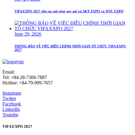
VIFA EXPO 2027 tiếp tục mở rộng quy mô tại SKY EXPO và WTC EXPO
June 29, 2026
THÔNG BÁO VỀ VIỆC ĐIỀU CHỈNH THỜI GIAN TỔ CHỨC VIFA EXPO
2027
Email:
info@vifafair.com
Tel: +84-28-7306-7887
Hotline: +84-79-999-7657
Instagram
Twitter
Facebook
LinkedIn
Youtube
VIFA EXPO 2027