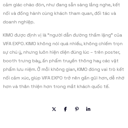
cảm giác chào đón, như đang sẵn sàng lắng nghe, kết
nối và đồng hành cùng khách tham quan, đối tác và
doanh nghiệp.
KIMO được định vị là “người dẫn đường thầm lặng” của
VIFA EXPO. KIMO không nói quá nhiều, không chiếm trọn
sự chú ý, nhưng luôn hiện diện đúng lúc – trên poster,
booth trưng bày, ấn phẩm truyền thông hay các vật
phẩm lưu niệm. Ở mỗi không gian, KIMO đóng vai trò kết
nối cảm xúc, giúp VIFA EXPO trở nên gần gũi hơn, dễ nhớ
hơn và thân thiện hơn trong mắt khách quốc tế.