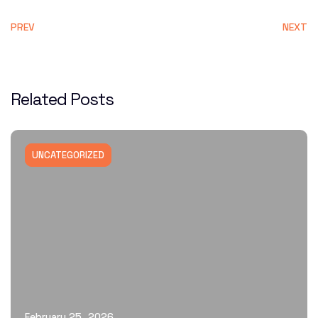
PREV
NEXT
Related Posts
UNCATEGORIZED
February 25, 2026