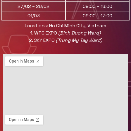
27/02 – 28/02
09:00 – 18:00
01/03
09:00 – 17:00
Locations: Ho Chi Minh City, Vietnam
1. WTC EXPO
(Binh Duong Ward)
2.
SKY EXPO
(Trung My Tay Ward)