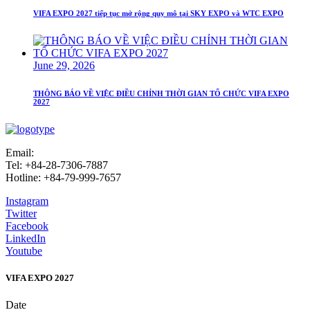
VIFA EXPO 2027 tiếp tục mở rộng quy mô tại SKY EXPO và WTC EXPO
June 29, 2026
THÔNG BÁO VỀ VIỆC ĐIỀU CHỈNH THỜI GIAN TỔ CHỨC VIFA EXPO
2027
Email:
info@vifafair.com
Tel: +84-28-7306-7887
Hotline: +84-79-999-7657
Instagram
Twitter
Facebook
LinkedIn
Youtube
VIFA EXPO 2027
Date