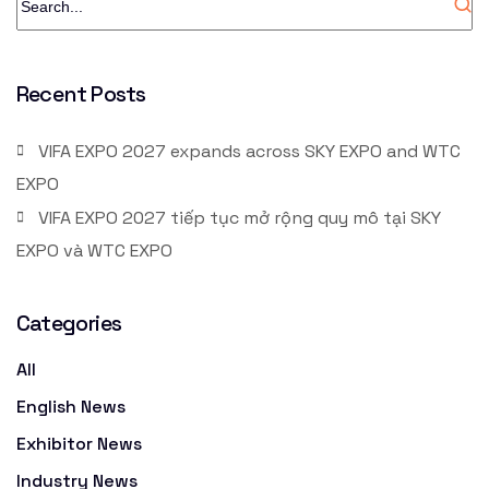
Recent Posts
VIFA EXPO 2027 expands across SKY EXPO and WTC
EXPO
VIFA EXPO 2027 tiếp tục mở rộng quy mô tại SKY
EXPO và WTC EXPO
Categories
All
English News
Exhibitor News
Industry News