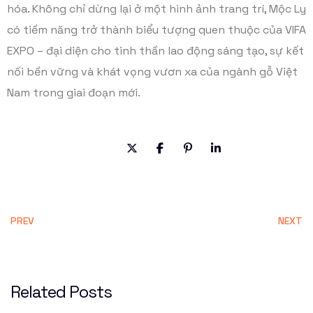
hóa. Không chỉ dừng lại ở một hình ảnh trang trí, Mộc Ly
có tiềm năng trở thành biểu tượng quen thuộc của VIFA
EXPO – đại diện cho tinh thần lao động sáng tạo, sự kết
nối bền vững và khát vọng vươn xa của ngành gỗ Việt
Nam trong giai đoạn mới.
PREV
NEXT
Related Posts