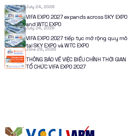
July 24, 2026
VIFA EXPO 2027 expands across SKY EXPO
and WTC EXPO
July 24, 2026
VIFA EXPO 2027 tiếp tục mở rộng quy mô
tại SKY EXPO và WTC EXPO
June 29, 2026
THÔNG BÁO VỀ VIỆC ĐIỀU CHỈNH THỜI GIAN
TỔ CHỨC VIFA EXPO 2027