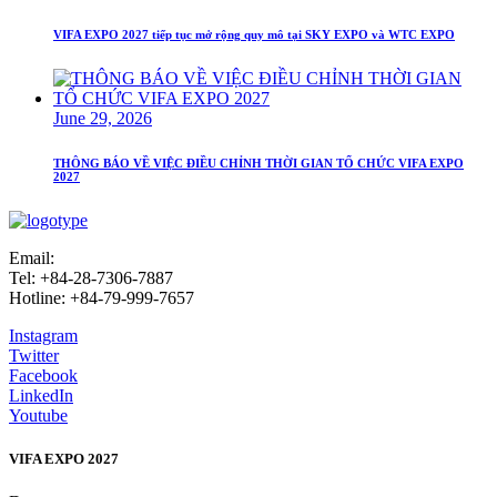
VIFA EXPO 2027 tiếp tục mở rộng quy mô tại SKY EXPO và WTC EXPO
June 29, 2026
THÔNG BÁO VỀ VIỆC ĐIỀU CHỈNH THỜI GIAN TỔ CHỨC VIFA EXPO
2027
Email:
info@vifafair.com
Tel: +84-28-7306-7887
Hotline: +84-79-999-7657
Instagram
Twitter
Facebook
LinkedIn
Youtube
VIFA EXPO 2027